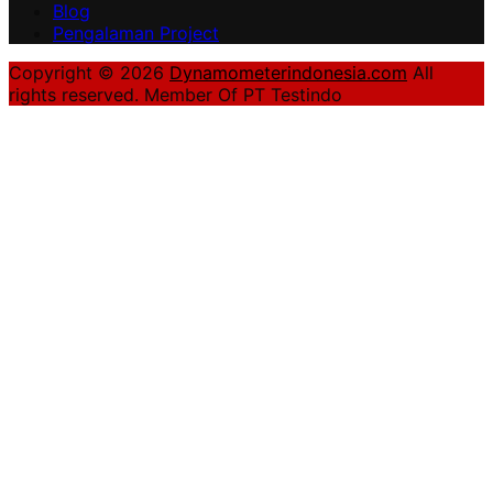
Blog
Pengalaman Project
Copyright © 2026
Dynamometerindonesia.com
All
rights reserved. Member Of PT Testindo