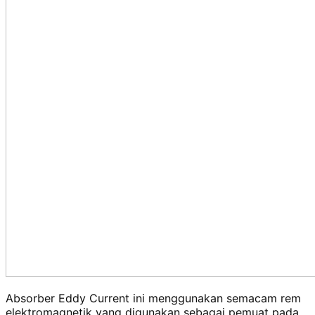
Absorber Eddy Current ini menggunakan semacam rem
elektromagnetik yang digunakan sebagai pemuat pada