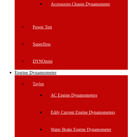
Accessories Chassis Dynamometer
Power Test
Superflow
DYNOmite
Engine Dynamometer
Taylor
AC Engine Dynamometers
Eddy Current Engine Dynamometers
Water Brake Engine Dynamometer