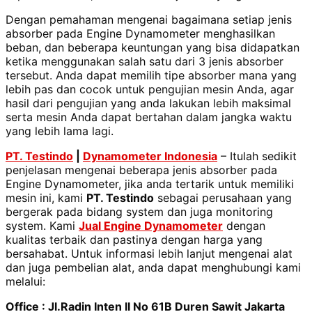
Dengan pemahaman mengenai bagaimana setiap jenis
absorber pada Engine Dynamometer menghasilkan
beban, dan beberapa keuntungan yang bisa didapatkan
ketika menggunakan salah satu dari 3 jenis absorber
tersebut. Anda dapat memilih tipe absorber mana yang
lebih pas dan cocok untuk pengujian mesin Anda, agar
hasil dari pengujian yang anda lakukan lebih maksimal
serta mesin Anda dapat bertahan dalam jangka waktu
yang lebih lama lagi.
PT. Testindo
|
Dynamometer Indonesia
– Itulah sedikit
penjelasan mengenai beberapa jenis absorber pada
Engine Dynamometer, jika anda tertarik untuk memiliki
mesin ini, kami
PT. Testindo
sebagai perusahaan yang
bergerak pada bidang system dan juga monitoring
system. Kami
Jual Engine Dynamometer
dengan
kualitas terbaik dan pastinya dengan harga yang
bersahabat. Untuk informasi lebih lanjut mengenai alat
dan juga pembelian alat, anda dapat menghubungi kami
melalui:
Office : Jl.Radin Inten II No 61B Duren Sawit Jakarta