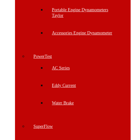
Portable Engine Dynamometers
Taylor
Accessories Engine Dynamometer
PowerTest
AC Series
Eddy Current
Water Brake
SuperFlow