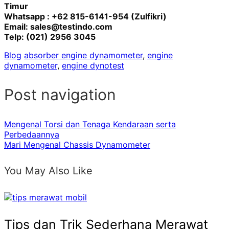
Timur
Whatsapp : +62 815-6141-954 (Zulfikri)
Email:
sales@testindo.com
Telp: (021) 2956 3045
Blog
absorber engine dynamometer
,
engine
dynamometer
,
engine dynotest
Post navigation
Mengenal Torsi dan Tenaga Kendaraan serta
Perbedaannya
Mari Mengenal Chassis Dynamometer
You May Also Like
Tips dan Trik Sederhana Merawat