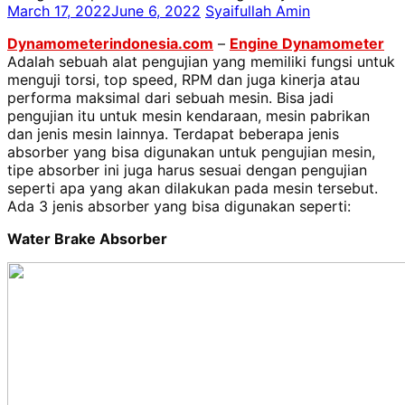
March 17, 2022
June 6, 2022
Syaifullah Amin
Dynamometerindonesia.com
–
Engine Dynamometer
Adalah sebuah alat pengujian yang m
emiliki fungsi untuk
menguji torsi, top speed, RPM dan juga kinerja atau
performa maksimal dari sebuah mesin. Bisa jadi
pengujian itu untuk mesin kendaraan, mesin pabrikan
dan jenis mesin lainnya. Terdapat beberapa jenis
absorber yang bisa digunakan untuk pengujian mesin,
tipe absorber ini juga harus sesuai dengan pengujian
seperti apa yang akan dilakukan pada mesin tersebut.
Ada 3 jenis absorber yang bisa digunakan seperti:
Water Brake Absorber