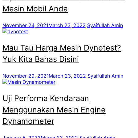
Mesin Mobil Anda
November 24, 2021
March 23, 2022
Syaifullah Amin
Mau Tau Harga Mesin Dynotest?
Yuk Kita Bahas Disini
November 29, 2021
March 23, 2022
Syaifullah Amin
Uji Performa Kendaraan
Menggunakan Mesin Engine
Dynamometer
January 5, 2022
March 23, 2022
Syaifullah Amin