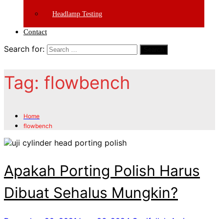
Headlamp Testing
Contact
Search for:
Search
Tag:
flowbench
Home
flowbench
Apakah Porting Polish Harus
Dibuat Sehalus Mungkin?