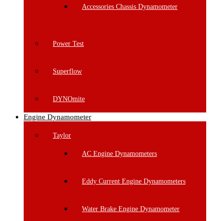
Accessories Chassis Dynamometer
Power Test
Superflow
DYNOmite
Engine Dynamometer
Taylor
AC Engine Dynamometers
Eddy Current Engine Dynamometers
Water Brake Engine Dynamometer