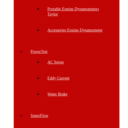
Portable Engine Dynamometers
Taylor
Accessories Engine Dynamometer
PowerTest
AC Series
Eddy Current
Water Brake
SuperFlow