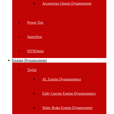
Accessories Chassis Dynamometer
Power Test
Superflow
DYNOmite
Engine Dynamometer
Taylor
AC Engine Dynamometers
Eddy Current Engine Dynamometers
Water Brake Engine Dynamometer