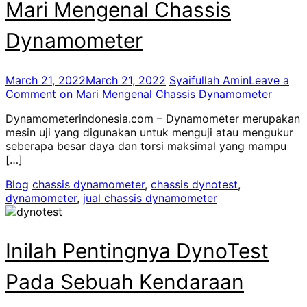
Mari Mengenal Chassis
Dynamometer
March 21, 2022
March 21, 2022
Syaifullah Amin
Leave a
Comment
on Mari Mengenal Chassis Dynamometer
Dynamometerindonesia.com – Dynamometer merupakan
mesin uji yang digunakan untuk menguji atau mengukur
seberapa besar daya dan torsi maksimal yang mampu
[…]
Blog
chassis dynamometer
,
chassis dynotest
,
dynamometer
,
jual chassis dynamometer
Inilah Pentingnya DynoTest
Pada Sebuah Kendaraan