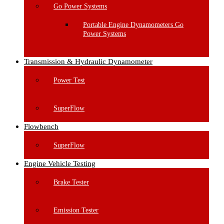
Go Power Systems
Portable Engine Dynamometers Go
Power Systems
Transmission & Hydraulic Dynamometer
Power Test
SuperFlow
Flowbench
SuperFlow
Engine Vehicle Testing
Brake Tester
Emission Tester