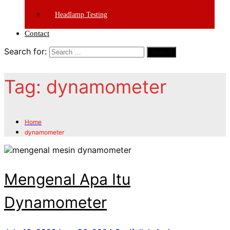
Headlamp Testing
Contact
Search for:
Search
Tag:
dynamometer
Home
dynamometer
Mengenal Apa Itu
Dynamometer