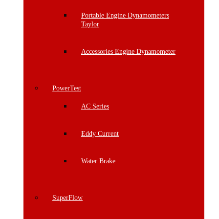
Portable Engine Dynamometers
Taylor
Accessories Engine Dynamometer
PowerTest
AC Series
Eddy Current
Water Brake
SuperFlow