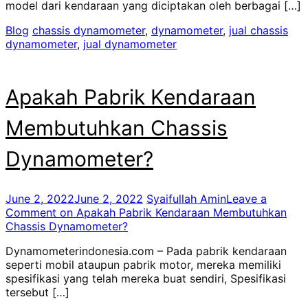
model dari kendaraan yang diciptakan oleh berbagai […]
Blog
chassis dynamometer
,
dynamometer
,
jual chassis
dynamometer
,
jual dynamometer
Apakah Pabrik Kendaraan
Membutuhkan Chassis
Dynamometer?
June 2, 2022
June 2, 2022
Syaifullah Amin
Leave a
Comment
on Apakah Pabrik Kendaraan Membutuhkan
Chassis Dynamometer?
Dynamometerindonesia.com – Pada pabrik kendaraan
seperti mobil ataupun pabrik motor, mereka memiliki
spesifikasi yang telah mereka buat sendiri, Spesifikasi
tersebut […]