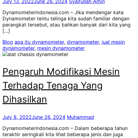
July 13, 2022
June 26, 2024
Syaifullah Amin
Dynamometerindonesia.com – Jika mendengar kata
Dynamometer tentu telinga kita sudah familiar dengan
perangkat tersebut, atau bahkan banyak dari kita yang
[…]
Blog
apa itu dynamometer
,
dynamometer
,
jual mesin
dynamometer
,
mesin dynamometer
Pengaruh Modifikasi Mesin
Terhadap Tenaga Yang
Dihasilkan
July 8, 2022
June 26, 2024
Muhammad
Dynamometerindonesia.com – Dalam beberapa tahun
terakhir seringkali kita lihat beberapa jenis dan juga