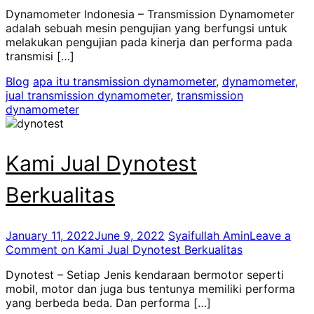
Dynamometer Indonesia – Transmission Dynamometer
adalah sebuah mesin pengujian yang berfungsi untuk
melakukan pengujian pada kinerja dan performa pada
transmisi […]
Blog
apa itu transmission dynamometer
,
dynamometer
,
jual transmission dynamometer
,
transmission
dynamometer
Kami Jual Dynotest
Berkualitas
January 11, 2022
June 9, 2022
Syaifullah Amin
Leave a
Comment
on Kami Jual Dynotest Berkualitas
Dynotest – Setiap Jenis kendaraan bermotor seperti
mobil, motor dan juga bus tentunya memiliki performa
yang berbeda beda. Dan performa […]