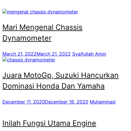
Mari Mengenal Chassis
Dynamometer
March 21, 2022
March 21, 2022
Syaifullah Amin
Juara MotoGp, Suzuki Hancurkan
Dominasi Honda Dan Yamaha
December 11, 2020
December 18, 2020
Muhammad
Inilah Fungsi Utama Engine