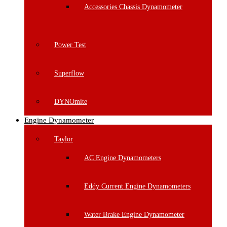
Accessories Chassis Dynamometer
Power Test
Superflow
DYNOmite
Engine Dynamometer
Taylor
AC Engine Dynamometers
Eddy Current Engine Dynamometers
Water Brake Engine Dynamometer