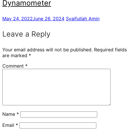
Dynamometer
May 24, 2022
June 26, 2024
Syaifullah Amin
Leave a Reply
Your email address will not be published.
Required fields
are marked
*
Comment
*
Name
*
Email
*