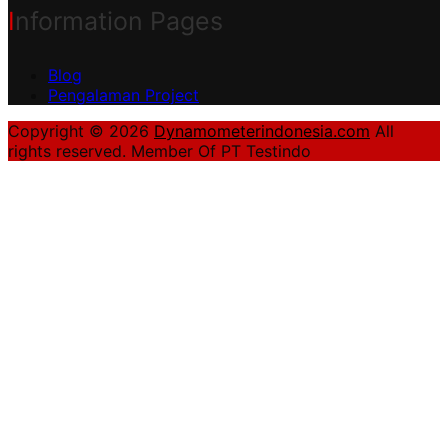
Information Pages
Blog
Pengalaman Project
Copyright © 2026
Dynamometerindonesia.com
All
rights reserved. Member Of PT Testindo