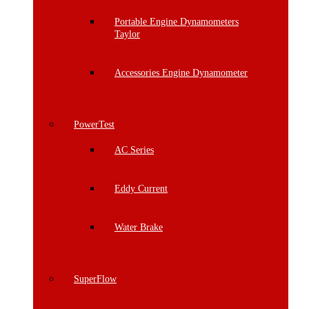
Portable Engine Dynamometers
Taylor
Accessories Engine Dynamometer
PowerTest
AC Series
Eddy Current
Water Brake
SuperFlow