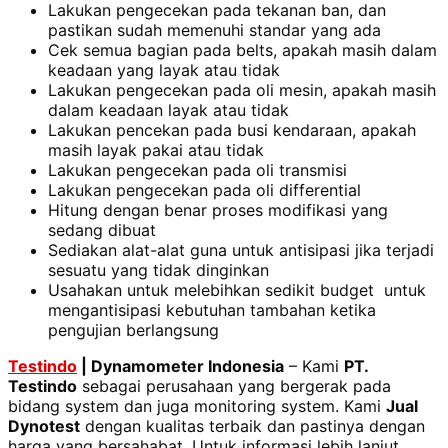
Lakukan pengecekan pada tekanan ban, dan
pastikan sudah memenuhi standar yang ada
Cek semua bagian pada belts, apakah masih dalam
keadaan yang layak atau tidak
Lakukan pengecekan pada oli mesin, apakah masih
dalam keadaan layak atau tidak
Lakukan pencekan pada busi kendaraan, apakah
masih layak pakai atau tidak
Lakukan pengecekan pada oli transmisi
Lakukan pengecekan pada oli differential
Hitung dengan benar proses modifikasi yang
sedang dibuat
Sediakan alat-alat guna untuk antisipasi jika terjadi
sesuatu yang tidak dinginkan
Usahakan untuk melebihkan sedikit budget untuk
mengantisipasi kebutuhan tambahan ketika
pengujian berlangsung
Testindo
|
Dynamometer Indonesia
– Kami
PT.
Testindo
sebagai perusahaan yang bergerak pada
bidang system dan juga monitoring system. Kami
Jual
Dynotest
dengan kualitas terbaik dan pastinya dengan
harga yang bersahabat. Untuk informasi lebih lanjut