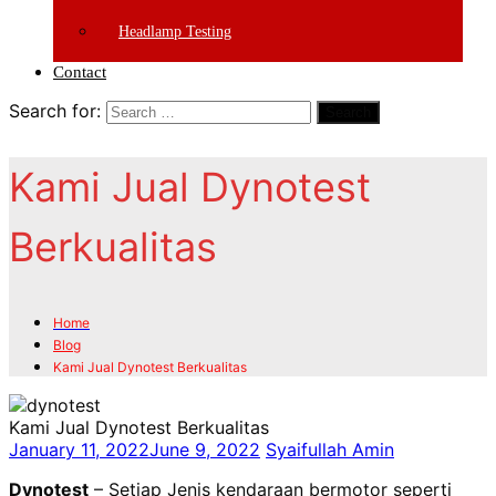
Headlamp Testing
Contact
Search for:
Search
Kami Jual Dynotest
Berkualitas
Home
Blog
Kami Jual Dynotest Berkualitas
Kami Jual Dynotest Berkualitas
January 11, 2022
June 9, 2022
Syaifullah Amin
Dynotest
– Setiap Jenis kendaraan bermotor seperti