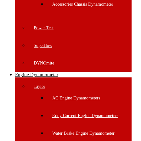
Accessories Chassis Dynamometer
Power Test
Superflow
DYNOmite
Engine Dynamometer
Taylor
AC Engine Dynamometers
Eddy Current Engine Dynamometers
Water Brake Engine Dynamometer