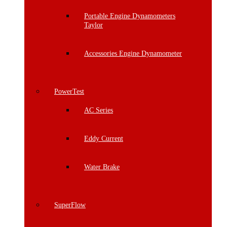
Portable Engine Dynamometers
Taylor
Accessories Engine Dynamometer
PowerTest
AC Series
Eddy Current
Water Brake
SuperFlow