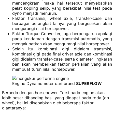
mencengkram, maka hal tersebut menyebabkan
pelat kopling selip, yang berakibat nilai test pada
dyno menjadi menurun.
Faktor transmisi, wheel axle, transfer-case dan
berbagai perangkat lainya yang bergesekan akan
mengurangi nilai horsepower.
Faktor Torque Converter, juga berpengaruh apalagi
pada kendaraan dengan transmisi automatis, yang
mengakibatkan akan mengurangi nilai horsepower.
Selain itu kombinasi gigi didalam transmisi,
kombinasi gigi pada final driver axle dan kombinasi
gigi didalam transfer-case, serta diameter lingkaran
ban akan memberikan faktor perkalian yang akan
membuat turun nilai horsepower.
Engine Dynamometer dari brand
SUPERFLOW
Berbeda dengan horsepower, Torsi pada engine akan
lebih besar dibanding hasil yang didapat pada roda (on-
wheel), hal ini disebabkan oleh beberapa faktor
diantaranya: