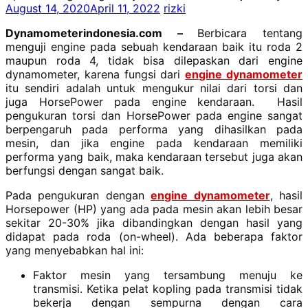
August 14, 2020
April 11, 2022
rizki
Dynamometerindonesia.com –
Berbicara tentang
menguji engine pada sebuah kendaraan baik itu roda 2
maupun roda 4, tidak bisa dilepaskan dari engine
dynamometer, karena fungsi dari
engine dynamometer
itu sendiri adalah untuk mengukur nilai dari torsi dan
juga HorsePower pada engine kendaraan. Hasil
pengukuran torsi dan HorsePower pada engine sangat
berpengaruh pada performa yang dihasilkan pada
mesin, dan jika engine pada kendaraan memiliki
performa yang baik, maka kendaraan tersebut juga akan
berfungsi dengan sangat baik.
Pada pengukuran dengan
engine dynamometer
, hasil
Horsepower (HP) yang ada pada mesin akan lebih besar
sekitar 20-30% jika dibandingkan dengan hasil yang
didapat pada roda (on-wheel). Ada beberapa faktor
yang menyebabkan hal ini:
Faktor mesin yang tersambung menuju ke
transmisi. Ketika pelat kopling pada transmisi tidak
bekerja dengan sempurna dengan cara