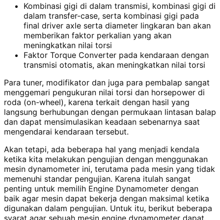
Kombinasi gigi di dalam transmisi, kombinasi gigi di
dalam transfer-case, serta kombinasi gigi pada
final driver axle serta diameter lingkaran ban akan
memberikan faktor perkalian yang akan
meningkatkan nilai torsi
Faktor Torque Converter pada kendaraan dengan
transmisi otomatis, akan meningkatkan nilai torsi
Para tuner, modifikator dan juga para pembalap sangat
menggemari pengukuran nilai torsi dan horsepower di
roda (on-wheel), karena terkait dengan hasil yang
langsung berhubungan dengan permukaan lintasan balap
dan dapat mensimulasikan keadaan sebenarnya saat
mengendarai kendaraan tersebut.
Akan tetapi, ada beberapa hal yang menjadi kendala
ketika kita melakukan pengujian dengan menggunakan
mesin dynamometer ini, terutama pada mesin yang tidak
memenuhi standar pengujian. Karena itulah sangat
penting untuk memilih Engine Dynamometer dengan
baik agar mesin dapat bekerja dengan maksimal ketika
digunakan dalam pengujian. Untuk itu, berikut beberapa
syarat agar sebuah mesin engine dynamometer dapat