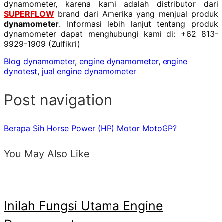
dynamometer, karena kami adalah distributor dari
SUPERFLOW
brand dari Amerika yang menjual produk
dynamometer
. Informasi lebih lanjut tentang produk
dynamometer dapat menghubungi kami di: +62 813-
9929-1909 (Zulfikri)
Blog
dynamometer
,
engine dynamometer
,
engine
dynotest
,
jual engine dynamometer
Post navigation
Berapa Sih Horse Power (HP) Motor MotoGP?
You May Also Like
Inilah Fungsi Utama Engine