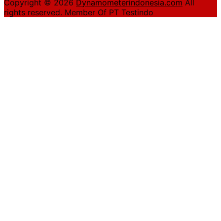
Copyright © 2026
Dynamometerindonesia.com
All
rights reserved. Member Of PT Testindo