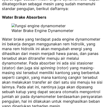
dikategorikan sebagai mesin yang sudah memenuhi
standar pengujian, berikut daftarnya:
Water Brake Absorbers
Water Brake Engine Dynamometer
Water brake yang terdapat pada engine dynamometer
ini bekerja dengan menggunakan rem hidrolik, yang
mana rem hidrolik ini akan mengubah energi yang
dihasilkan dari mesin menjadi hawa panas, dan panas
tersebut akan ditransfer menuju air melalui
dynamometer. Pada absorber ini ada sisi stasioner
(stator) dan juga sisi
spinning
(rotor) yang masing-
masing sisi tersebut memiliki kantong yang berbentuk
seperti cangkir, yang mana kantong cangkir tersebut
akan melakukan transfer air dari satu sisi menuju ke sisi
lainnya. Pada alat ini, nantinya juga akan dipasang
sebuah katup yang dapat secara otomatis mengontrol
jumlah air pada dynamometer berdasarkan persyaratan
pengujian, hal ini dilakukan untuk menghasilkan beban
yang diperlukan terhadap mesin.