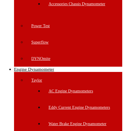
Accessories Chassis Dynamometer
Power Test
Superflow
DYNOmite
Engine Dynamometer
Taylor
AC Engine Dynamometers
Eddy Current Engine Dynamometers
Water Brake Engine Dynamometer