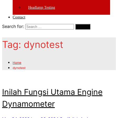
Headlamp Testing
Contact
Search for:
Search
Tag:
dynotest
Home
dynotest
Inilah Fungsi Utama Engine
Dynamometer