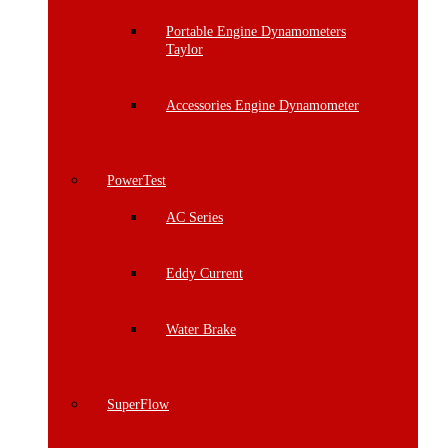
Portable Engine Dynamometers
Taylor
Accessories Engine Dynamometer
PowerTest
AC Series
Eddy Current
Water Brake
SuperFlow