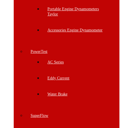
Portable Engine Dynamometers
Taylor
Accessories Engine Dynamometer
PowerTest
AC Series
Eddy Current
Water Brake
SuperFlow