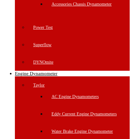
Accessories Chassis Dynamometer
Power Test
Superflow
DYNOmite
Engine Dynamometer
Taylor
AC Engine Dynamometers
Eddy Current Engine Dynamometers
Water Brake Engine Dynamometer