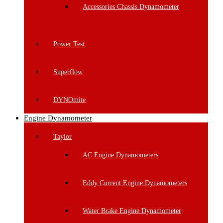
Accessories Chassis Dynamometer
Power Test
Superflow
DYNOmite
Engine Dynamometer
Taylor
AC Engine Dynamometers
Eddy Current Engine Dynamometers
Water Brake Engine Dynamometer