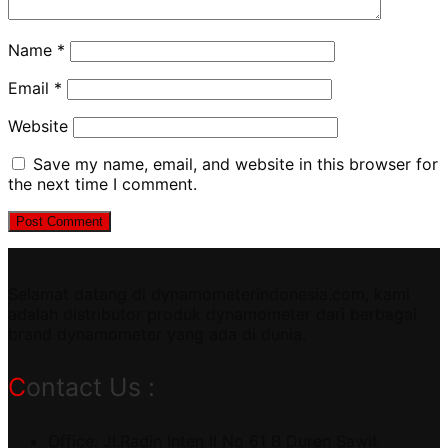
Name
*
Email
*
Website
Save my name, email, and website in this browser for
the next time I comment.
Selamat datang di dynamometerindonesia.com, kami
adalah distributor produk dynamometer dari berbagai
brand dynamometer yang ada di dunia.
Contact Us :
Office: Jl.Radin Inten II No 61 B Duren Sawit