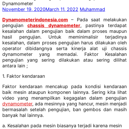
Dynamometer
November 19, 2020
March 11, 2022
Muhammad
Dynamometerindonesia.com
– Pada saat melakukan
pengujian
chassis dynamometer
, pastinya terdapat
kesalahan dalam pengujian baik dalam proses maupun
hasil pengujian. Untuk meminimalisir terjadinya
kesalahan, dalam proses pengujian harus dilakukan oleh
operator dibidangnya serta kinerja alat uji chassis
dynamometer yang memadai. Faktor Kesalahan
pengujian yang sering dilakukan atau sering dilihat
antara lain ;
1. Faktor kendaraan
Faktor kendaraan mencakup pada kondisi kendaraan
baik mesin ataupun komponen lainnya. Sering kita lihat
video yang menampilkan kegagalan dalam pengujian
dynamometer
, ada mesinnya yang hancur, mesin menjadi
bermasalah setelah pengujian, ban gembos dan masih
banyak hal lainnya.
a. Kesalahan pada mesin biasanya terjadi karena mesin