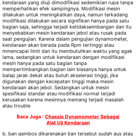
kendaraan yang diuji dimodifikasi sedemikian rupa tanpa
memperhatikan efek sampingnya. Modifikasi mesin
dilakukan untuk meningkatkan daya, namun terkadang
modifikasi dilakukan secara signifikan hanya pada satu
bagian saja, sehingga terjadi ketidakseimbangan dan itu
menyebabkan mesin kendaraan jebol atau rusak pada
saat pengujian. Karena dalam pengujian dynamometer,
kendaraan akan berada pada Rpm tertinggi atau
mmencapai limit dan itu membutuhkan waktu yang agak
lama, sedangkan untuk kendaraan dengan modifikasi
mesin hanya pada satu bagian tanpa
mempertimbangkan bagian lain biasanya hanya untuk
balap jarak dekat atau butuh akselerasi tinggi, jika
digunakan dengan kecepatan tinggi maka mesin
kendaraan akan jebol. Sedangkan untuk mesin
spesifikasi standar atau modifikasi normal terjadi
kerusakan karena mesinnya memang terjadi masalah
atau trouble
Baca Juga :
Chassis Dynamometer Sebagai
Alat Uji Kendaraan
b. ban gembos dikarenakan ban tersebut sudah aus atau