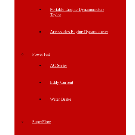
Portable Engine Dynamometers
Taylor
Accessories Engine Dynamometer
PowerTest
AC Series
Eddy Current
Water Brake
SuperFlow