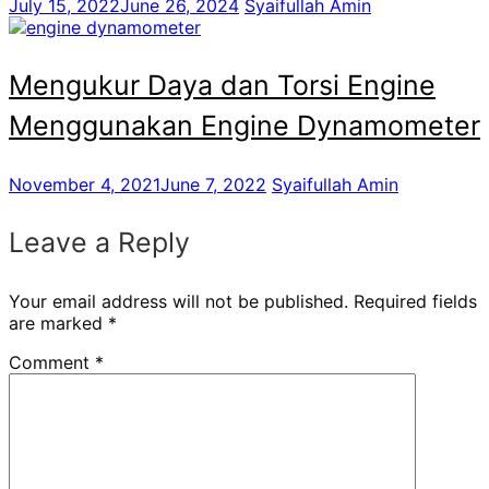
July 15, 2022
June 26, 2024
Syaifullah Amin
Mengukur Daya dan Torsi Engine
Menggunakan Engine Dynamometer
November 4, 2021
June 7, 2022
Syaifullah Amin
Leave a Reply
Your email address will not be published.
Required fields
are marked
*
Comment
*