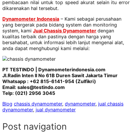
pembacaan nilai untuk top speed akurat selain itu error
dikarenakan hal tersebut.
Dynamometer Indonesia
– Kami sebagai perusahaan
yang bergerak pada bidang system dan monitoring
system, kami
Jual Chassis Dynamometer
dengan
kualitas terbaik dan pastinya dengan harga yang
bersahabat, untuk informasi lebih lanjut mengenai alat,
anda dapat menghubungi kami melalui:
PT TESTINDO | Dynamometerindonesia.com
Jl.Radin Inten II No 61B Duren Sawit Jakarta Timur
Whatsapp : +62 815-6141-954 (Zulfikri)
Email:
sales@testindo.com
Telp: (021) 2956 3045
Blog
chassis dynamometer
,
dynamometer
,
jual chassis
dynamometer
,
jual dynamometer
Post navigation